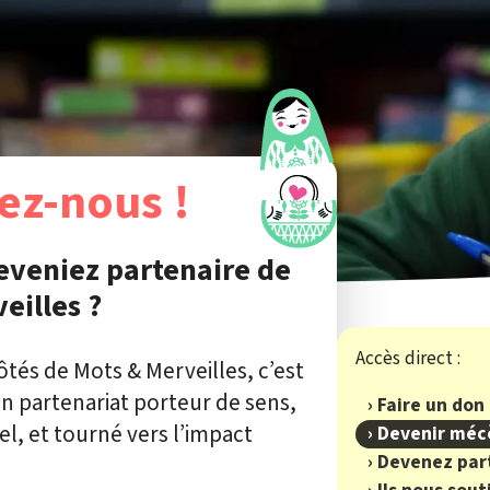
ez-nous !
deveniez partenaire de
eilles ?
ôtés de Mots & Merveilles, c’est
’un partenariat porteur de sens,
Faire un don
el, et tourné vers l’impact
Devenir méc
Devenez par