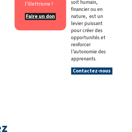
soit humain,
l’illettrisme !
financier ou en
Faire un don
nature, est un
levier puissant
pour créer des
opportunités et
renforcer
l’autonomie des
apprenants.
Contactez-nous
ez