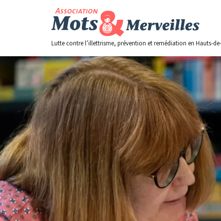
Skip
to
content
Lutte contre l’illettrisme, prévention et remédiation en Hauts-de