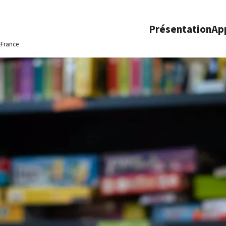
Présentation
Ap
-France