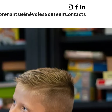
prenants
Bénévoles
Soutenir
Contacts