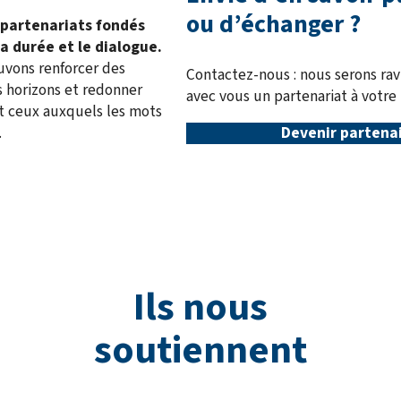
ou d’échanger ?
 partenariats fondés
la durée et le dialogue.
vons renforcer des
Contactez-nous : nous serons rav
s horizons et redonner
avec vous un partenariat à votre
et ceux auxquels les mots
.
Devenir partena
Ils nous
soutiennent