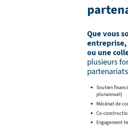
parten
Que vous s
entreprise,
ou une colle
plusieurs f
partenariats
Soutien financ
pluriannuel)
Mécénat de c
Co-constructio
Engagement ter