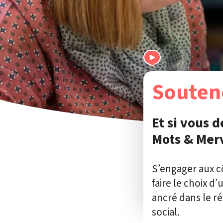
Souten
Et si vous 
Mots & Merv
S’engager aux c
faire le choix d
ancré dans le ré
social.